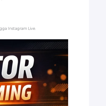
gga Instagram Live.