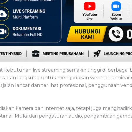
ebutuhan live streaming semakin tinggi di berbagai bid
 siaran langsung untuk mengadakan webinar, seminar o
erjalan lancar dan terlihat profesional, penggunaan vend
iakan kamera dan internet saja, tetapi juga menghadir
timal. Mulai dari pengaturan audio, pengambilan gambar