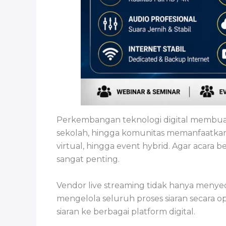
Perkembangan teknologi digital membuat k
sekolah, hingga komunitas memanfaatkan
virtual, hingga event hybrid. Agar acara b
sangat penting.
Vendor live streaming tidak hanya menyed
mengelola seluruh proses siaran secara op
siaran ke berbagai platform digital.