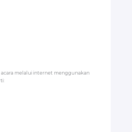
h acara melalui internet menggunakan
i: