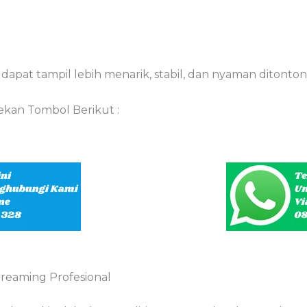
apat tampil lebih menarik, stabil, dan nyaman ditonton
kan Tombol Berikut :
reaming Profesional