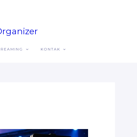
Organizer
STREAMING
KONTAK