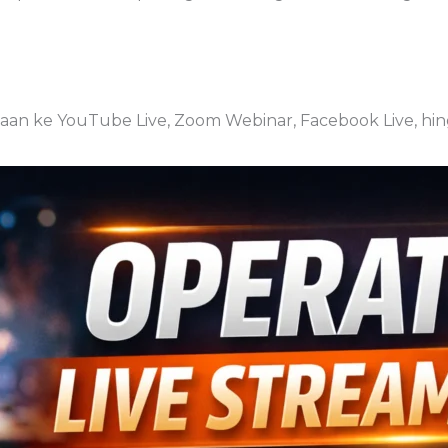
aan ke YouTube Live, Zoom Webinar, Facebook Live, hin