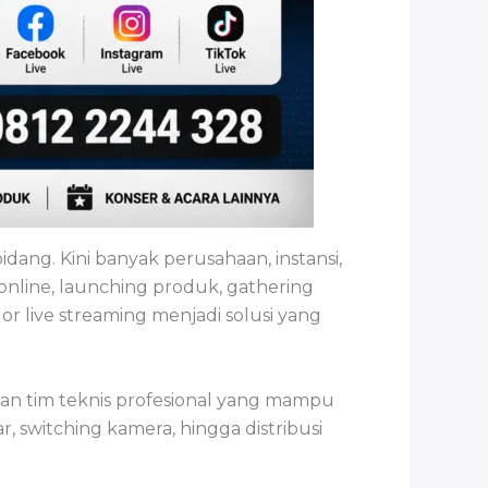
ang. Kini banyak perusahaan, instansi,
nline, launching produk, gathering
or live streaming menjadi solusi yang
kan tim teknis profesional yang mampu
, switching kamera, hingga distribusi