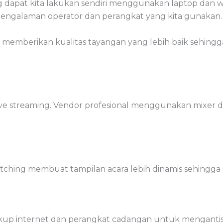
 dapat kita lakukan sendiri menggunakan laptop dan 
h pengalaman operator dan perangkat yang kita gunakan.
memberikan kualitas tayangan yang lebih baik sehingga a
ve streaming. Vendor profesional menggunakan mixer d
tching membuat tampilan acara lebih dinamis sehingga
up internet dan perangkat cadangan untuk mengantisip