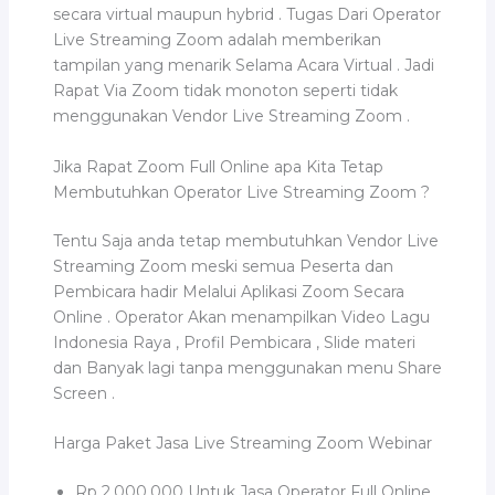
secara virtual maupun hybrid . Tugas Dari Operator
Live Streaming Zoom adalah memberikan
tampilan yang menarik Selama Acara Virtual . Jadi
Rapat Via Zoom tidak monoton seperti tidak
menggunakan Vendor Live Streaming Zoom .
Jika Rapat Zoom Full Online apa Kita Tetap
Membutuhkan Operator Live Streaming Zoom ?
Tentu Saja anda tetap membutuhkan Vendor Live
Streaming Zoom meski semua Peserta dan
Pembicara hadir Melalui Aplikasi Zoom Secara
Online . Operator Akan menampilkan Video Lagu
Indonesia Raya , Profil Pembicara , Slide materi
dan Banyak lagi tanpa menggunakan menu Share
Screen .
Harga Paket Jasa Live Streaming Zoom Webinar
Rp 2.000.000 Untuk Jasa Operator Full Online