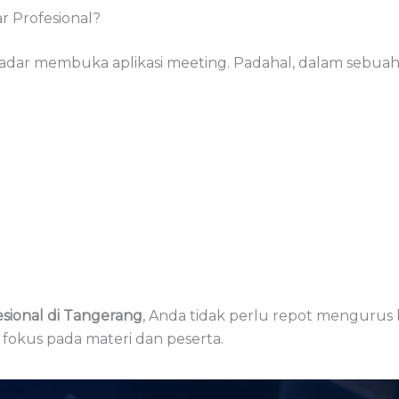
 Profesional?
dar membuka aplikasi meeting. Padahal, dalam sebuah 
esional di Tangerang
, Anda tidak perlu repot mengurus h
fokus pada materi dan peserta.