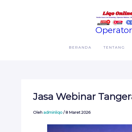
Lewati
ke
konten
Operator
BERANDA
TENTANG
Jasa Webinar Tanger
Oleh
adminliqo
/
8 Maret 2026