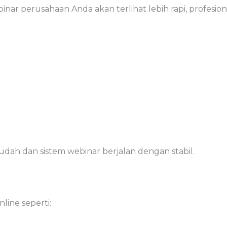
ar perusahaan Anda akan terlihat lebih rapi, profesiona
dah dan sistem webinar berjalan dengan stabil.
line seperti: