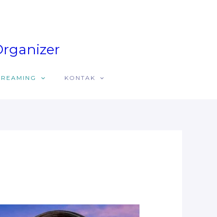
Organizer
STREAMING
KONTAK