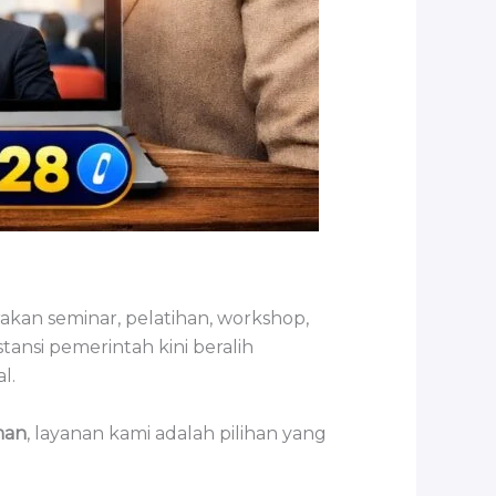
rakan seminar, pelatihan, workshop,
ansi pemerintah kini beralih
l.
man
, layanan kami adalah pilihan yang