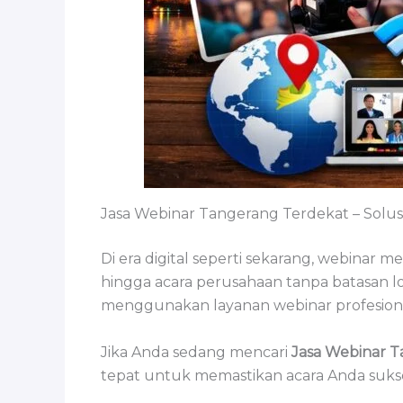
Jasa Webinar Tangerang Terdekat – Solu
Di era digital seperti sekarang, webinar 
hingga acara perusahaan tanpa batasan lo
menggunakan layanan webinar profesional a
Jika Anda sedang mencari
Jasa Webinar T
tepat untuk memastikan acara Anda sukse