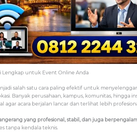
si Lengkap untuk Event Online Anda
menjadi salah satu cara paling efektif untuk menyelengga
kasi. Banyak perusahaan, kampus, komunitas, hingga inst
gar acara berjalan lancar dan terlihat lebih profesiona
angerang yang profesional, stabil, dan juga berpengala
s tanpa kendala teknis.