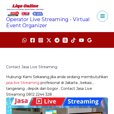
Lewati
ke
konten
Operator Live Streaming - Virtual
Event Organizer
Contact Jasa Live Streaming
Hubungi Kami Sekarang jika anda sedang membutuhkan
jasa live Streaming
profesional di Jakarta , bekasi ,
tangerang , depok dan bogor . Contact Jasa Live
Streaming 0812 2244 328 .