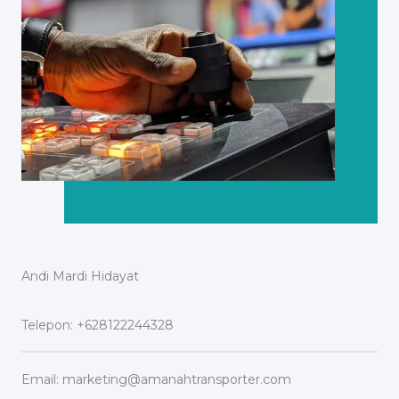
Andi Mardi Hidayat
Telepon: +628122244328
Email: marketing@amanahtransporter.com