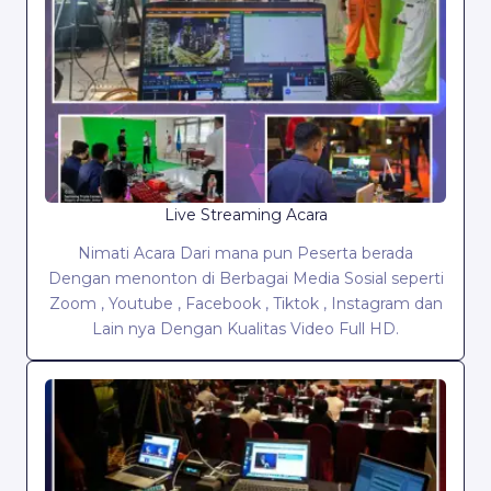
Live Streaming Acara
Nimati Acara Dari mana pun Peserta berada
Dengan menonton di Berbagai Media Sosial seperti
Zoom , Youtube , Facebook , Tiktok , Instagram dan
Lain nya Dengan Kualitas Video Full HD.