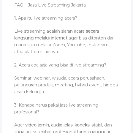
FAQ – Jasa Live Streaming Jakarta
1. Apa itu live streaming acara?
Live streaming adalah siaran acara
secara
langsung melalui internet
agar bisa ditonton dari
mana saja melalui Zoom, YouTube, Instagram,
atau platform lainnya.
2. Acara apa saja yang bisa di-live streaming?
Seminar, webinar, wisuda, acara perusahaan,
peluncuran produk, meeting, hybrid event, hingga
acara keluarga.
3. Kenapa harus pakai jasa live streaming
profesional?
Agar
video jernih, audio jelas, koneksi stabil
, dan
Juga acara terlihat profesional tanpa gangguan