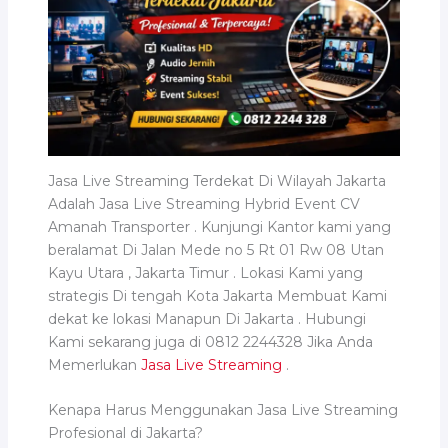
Jasa Live Streaming Terdekat Di Wilayah Jakarta
Adalah Jasa Live Streaming Hybrid Event CV
Amanah Transporter . Kunjungi Kantor kami yang
beralamat Di Jalan Mede no 5 Rt 01 Rw 08 Utan
Kayu Utara , Jakarta Timur . Lokasi Kami yang
strategis Di tengah Kota Jakarta Membuat Kami
dekat ke lokasi Manapun Di Jakarta . Hubungi
Kami sekarang juga di 0812 2244328 Jika Anda
Memerlukan
Jasa Live Streaming
.
Kenapa Harus Menggunakan Jasa Live Streaming
Profesional di Jakarta?