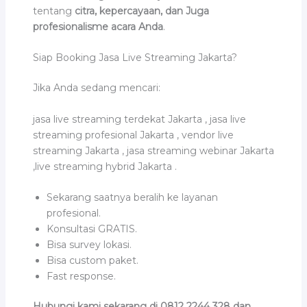
tentang
citra, kepercayaan, dan Juga
profesionalisme acara Anda
.
Siap Booking Jasa Live Streaming Jakarta?
Jika Anda sedang mencari:
jasa live streaming terdekat Jakarta , jasa live
streaming profesional Jakarta , vendor live
streaming Jakarta , jasa streaming webinar Jakarta
,live streaming hybrid Jakarta .
Sekarang saatnya beralih ke layanan
profesional.
Konsultasi GRATIS.
Bisa survey lokasi.
Bisa custom paket.
Fast response.
Hubungi kami sekarang di 0812 2244 328 dan