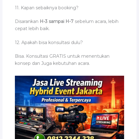
11. Kapan sebaiknya booking?
Disarankan
H-3 sampai H-7
sebelum acara, lebih
cepat lebih baik.
12. Apakah bisa konsultasi dulu?
Bisa. Konsultasi GRATIS untuk menentukan
konsep dan Juga kebutuhan acara.