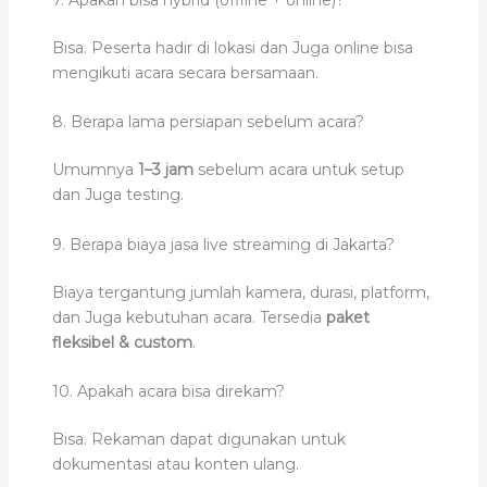
7. Apakah bisa hybrid (offline + online)?
Bisa. Peserta hadir di lokasi dan Juga online bisa
mengikuti acara secara bersamaan.
8. Berapa lama persiapan sebelum acara?
Umumnya
1–3 jam
sebelum acara untuk setup
dan Juga testing.
9. Berapa biaya jasa live streaming di Jakarta?
Biaya tergantung jumlah kamera, durasi, platform,
dan Juga kebutuhan acara. Tersedia
paket
fleksibel & custom
.
10. Apakah acara bisa direkam?
Bisa. Rekaman dapat digunakan untuk
dokumentasi atau konten ulang.