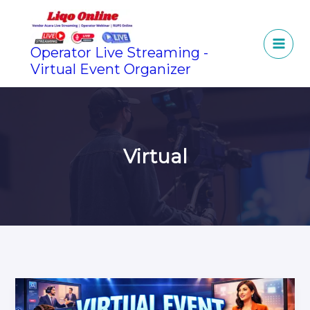
Lewati
ke
konten
Operator Live Streaming -
Virtual Event Organizer
Virtual