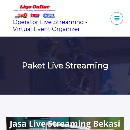
Lewati
ke
konten
Operator Live Streaming -
Virtual Event Organizer
Paket Live Streaming