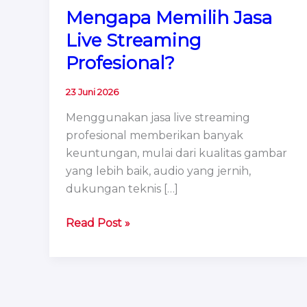
Mengapa Memilih Jasa
Live Streaming
Profesional?
23 Juni 2026
Menggunakan jasa live streaming
profesional memberikan banyak
keuntungan, mulai dari kualitas gambar
yang lebih baik, audio yang jernih,
dukungan teknis […]
Mengapa
Read Post »
Memilih
Jasa
Live
Streaming