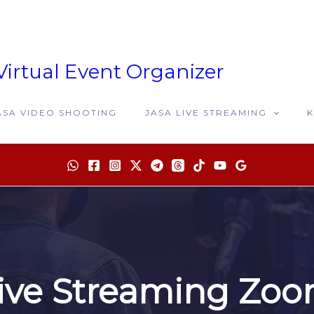
Virtual Event Organizer
ASA VIDEO SHOOTING
JASA LIVE STREAMING
ive Streaming Zo