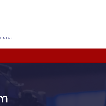
KONTAK
om